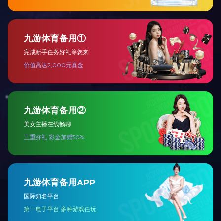
1XBET体育平台
品牌
产品
专柜
销售